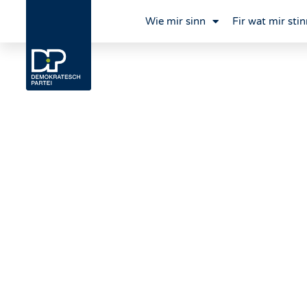
Wie mir sinn
Fir wat mir stin