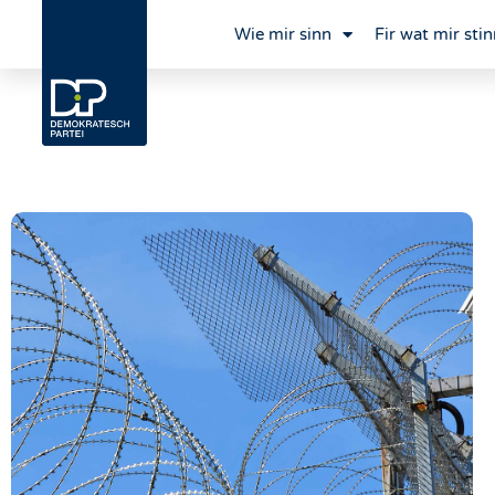
Wie mir sinn
Fir wat mir stin