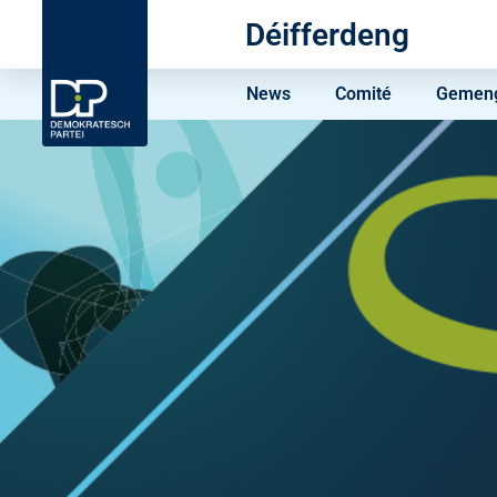
Déifferdeng
News
Comité
Gemeng