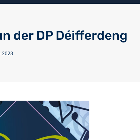
un der DP Déifferdeng
h 2023