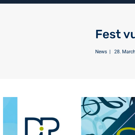
Fest v
News
|
28. Marc