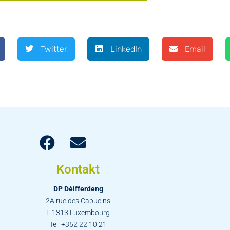
Twitter
LinkedIn
Email
Kontakt
DP Déifferdeng
2A rue des Capucins
L-1313 Luxembourg
Tel: +352 22 10 21