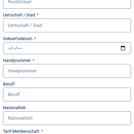
Uertschaft / Stad
Gebuertsdatum
Handynummer
Beruff
Nationalitéit
Tarif Memberschaft