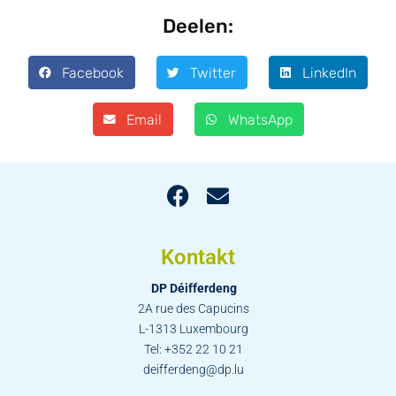
Deelen:
Facebook
Twitter
LinkedIn
Email
WhatsApp
Kontakt
DP Déifferdeng
2A rue des Capucins
L-1313 Luxembourg
Tel: +352 22 10 21
deifferdeng@dp.lu