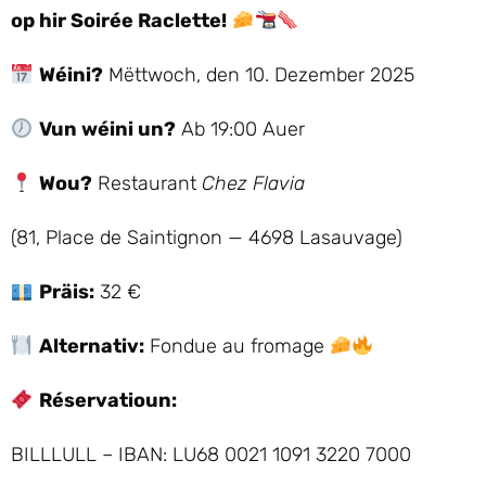
op hir Soirée Raclette!
Wéini?
Mëttwoch, den 10. Dezember 2025
Vun wéini un?
Ab 19:00 Auer
Wou?
Restaurant
Chez Flavia
(81, Place de Saintignon — 4698 Lasauvage)
Präis:
32 €
Alternativ:
Fondue au fromage
Réservatioun:
BILLLULL – IBAN: LU68 0021 1091 3220 7000