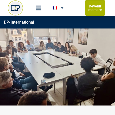
Devenir
membre
DP-International