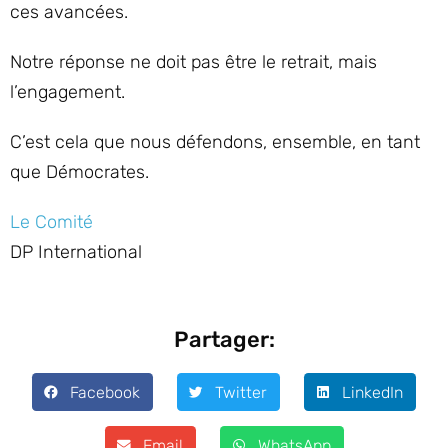
ces avancées.
Notre réponse ne doit pas être le retrait, mais
l’engagement.
C’est cela que nous défendons, ensemble, en tant
que Démocrates.
Le Comité
DP International
Partager:
Facebook
Twitter
LinkedIn
Email
WhatsApp