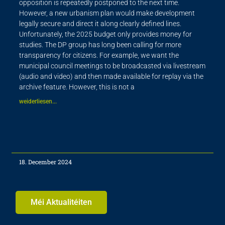
opposition is repeatedly postponed to the next time.
However, a new urbanism plan would make development
legally secure and direct it along clearly defined lines.
Unfortunately, the 2025 budget only provides money for
studies. The DP group has long been calling for more
transparency for citizens. For example, we want the
municipal council meetings to be broadcasted via livestream
(audio and video) and then made available for replay via the
archive feature. However, this is not a
weiderliesen...
18. December 2024
Méi Aktualitéiten