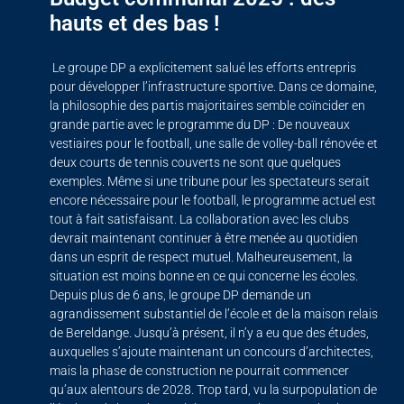
hauts et des bas !
Le groupe DP a explicitement salué les efforts entrepris
pour développer l’infrastructure sportive. Dans ce domaine,
la philosophie des partis majoritaires semble coïncider en
grande partie avec le programme du DP : De nouveaux
vestiaires pour le football, une salle de volley-ball rénovée et
deux courts de tennis couverts ne sont que quelques
exemples. Même si une tribune pour les spectateurs serait
encore nécessaire pour le football, le programme actuel est
tout à fait satisfaisant. La collaboration avec les clubs
devrait maintenant continuer à être menée au quotidien
dans un esprit de respect mutuel. Malheureusement, la
situation est moins bonne en ce qui concerne les écoles.
Depuis plus de 6 ans, le groupe DP demande un
agrandissement substantiel de l’école et de la maison relais
de Bereldange. Jusqu’à présent, il n’y a eu que des études,
auxquelles s’ajoute maintenant un concours d’architectes,
mais la phase de construction ne pourrait commencer
qu’aux alentours de 2028. Trop tard, vu la surpopulation de