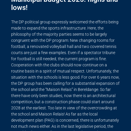
lows!
The DP political group expressly welcomed the efforts being
made to expand the sports infrastructure. Here, the
philosophy of the majority parties seems to be largely
congruent with the DP program: New changing rooms for
football, a renovated volleyball hall and two covered tennis
courts are just a few examples. Even if a spectator tribune
for football is still needed, the current program is fine.
Cooperation with the clubs should now continue on a
routine basis in a spirit of mutual respect. Unfortunately, the
situation with the schools is less good. For over 6 years now,
the DP group has been calling for a substantial expansion of
the school and the “Maison Relais” in Bereldange. So far
there have only been studies, now there is an architectural
competition, but a construction phase could start around
2028 at the earliest. Too late in view of the overcrowding at
the school and Maison Relais! As far as the local
development plan (PAG) is concerned, there is unfortunately
not much news either. As in the last legislative period, the