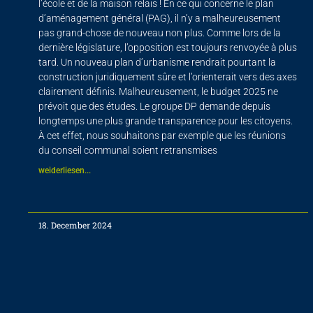
l’école et de la maison relais ! En ce qui concerne le plan
d’aménagement général (PAG), il n’y a malheureusement
pas grand-chose de nouveau non plus. Comme lors de la
dernière législature, l’opposition est toujours renvoyée à plus
tard. Un nouveau plan d’urbanisme rendrait pourtant la
construction juridiquement sûre et l’orienterait vers des axes
clairement définis. Malheureusement, le budget 2025 ne
prévoit que des études. Le groupe DP demande depuis
longtemps une plus grande transparence pour les citoyens.
À cet effet, nous souhaitons par exemple que les réunions
du conseil communal soient retransmises
weiderliesen...
18. December 2024