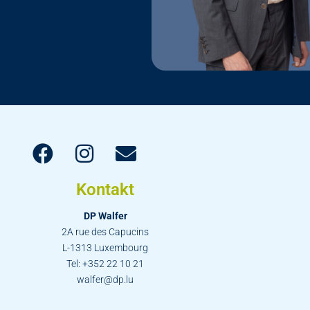
Kontakt
DP Walfer
2A rue des Capucins
L-1313 Luxembourg
Tel: +352 22 10 21
walfer@dp.lu