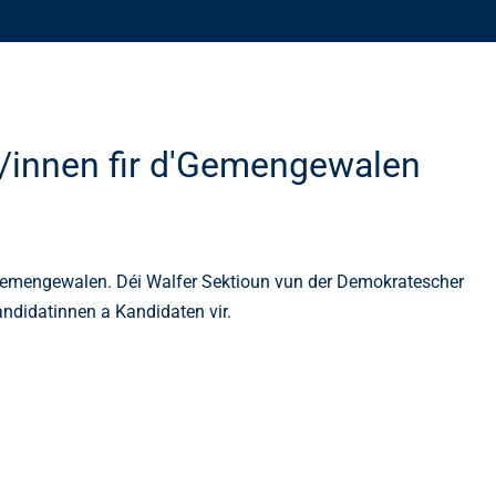
t/innen fir d'Gemengewalen
Gemengewalen. Déi Walfer Sektioun vun der Demokratescher
 Kandidatinnen a Kandidaten vir.