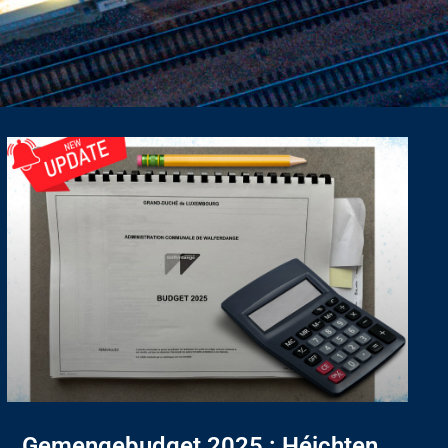
Gemengebudget 2025 : Héichten