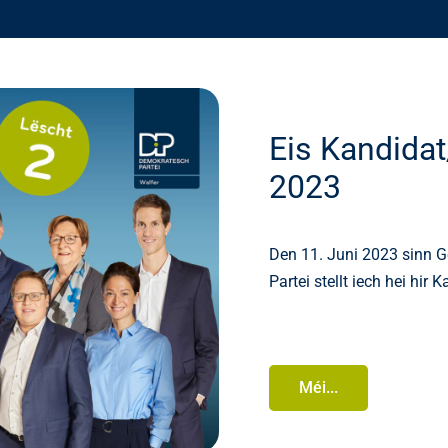
Eis Kandida
2023
Den 11. Juni 2023 sinn 
Partei stellt iech hei hir
Méi...