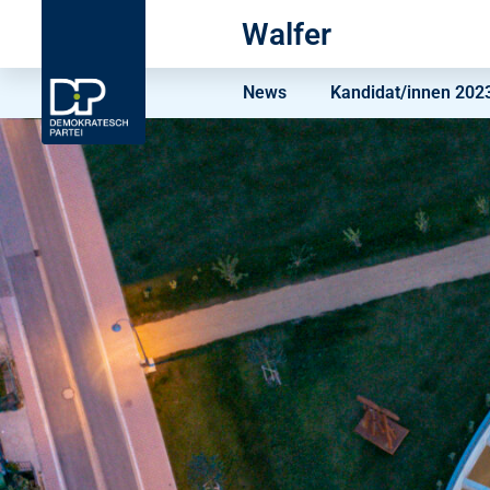
Walfer
News
Kandidat/innen 202