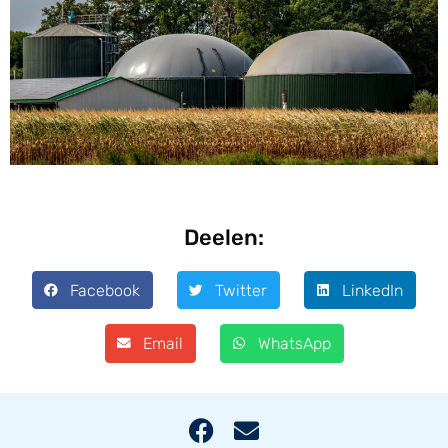
Deelen:
Facebook
Twitter
LinkedIn
Email
WhatsApp