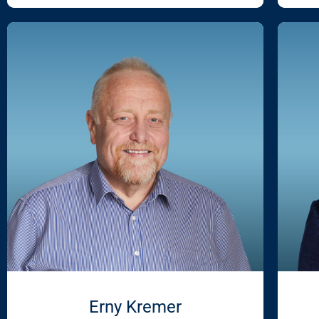
Erny Kremer