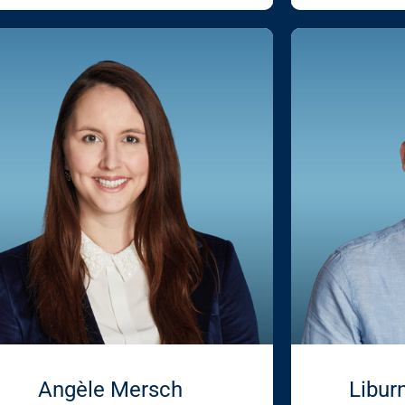
Angèle Mersch
Liburn