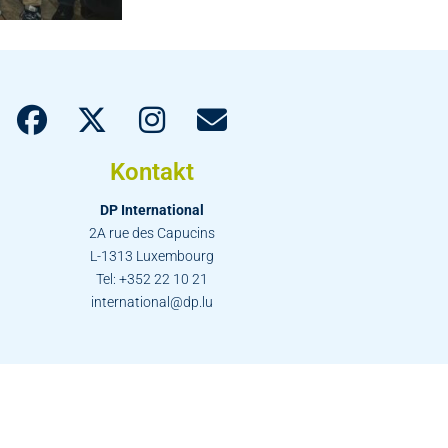
Kontakt
DP International
2A rue des Capucins
L-1313 Luxembourg
Tel: +352 22 10 21
international@dp.lu