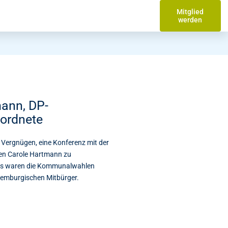
Mitglied
werden
mann, DP-
eordnete
 Vergnügen, eine Konferenz mit der
ten Carole Hartmann zu
fens waren die Kommunalwahlen
uxemburgischen Mitbürger.