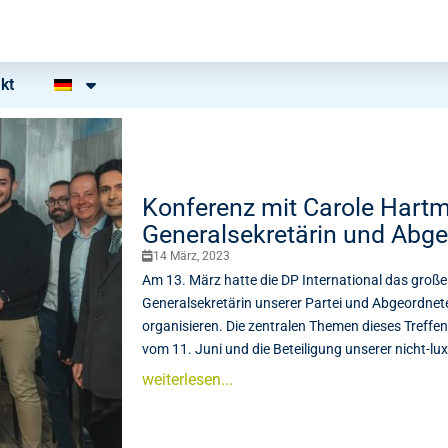
kt
Konferenz mit Carole Hart
Generalsekretärin und Abg
14 März, 2023
Am 13. März hatte die DP International das große
Generalsekretärin unserer Partei und Abgeordne
organisieren. Die zentralen Themen dieses Tref
vom 11. Juni und die Beteiligung unserer nicht-l
weiterlesen...