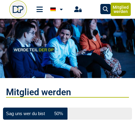
Mitglied
werden
Mitglied werden
Schritt 1 / 2
Sag uns wer du bist
50%