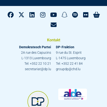
Kontakt
Demokratesch Partei
DP-Fraktion
2A rue des Capucins
9 rue du St. Esprit
L-1313 Luxembourg
L-1475 Luxembourg
Tel: +352 22 10 21
Tel: +352 22 41 84
secretariat@dp.lu
groupdp@chd.lu