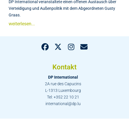
DP International veranstaltete einen offenen Austausch über
Verteidigung und Außenpolitik mit dem Abgeordneten Gusty
Graas.
weiterlesen...
Kontakt
DP International
2A rue des Capucins
L-1313 Luxembourg
Tel: +352 22 10 21
international@dp.lu