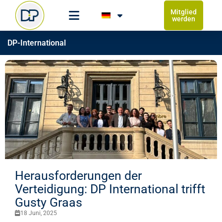
Mitglied
werden
DP-International
Herausforderungen der
Verteidigung: DP International trifft
Gusty Graas
18 Juni, 2025