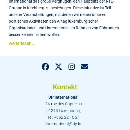
International das große Vergnügen, den Hauptsitz der RTL-
Gruppe in Kirchberg zu besichtigen. Diese Initiative ist Teil
unserer Veranstaltungen, mit denen wir neben unseren
politischen Aktivitäten den Alltag luxemburgischer
Organisationen und Unternehmen im Rahmen von Führungen
besser kennen lernen wollen.
weiterlesen...
Kontakt
DP International
2A rue des Capucins
L-1313 Luxembourg
Tel: +352 22 10 21
international@dp.lu