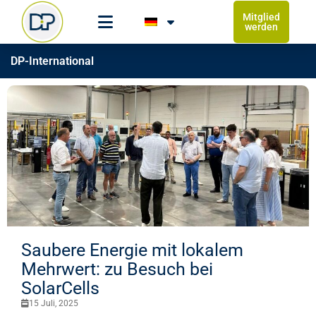
Mitglied
werden
DP-International
Saubere Energie mit lokalem
Mehrwert: zu Besuch bei
SolarCells
15 Juli, 2025