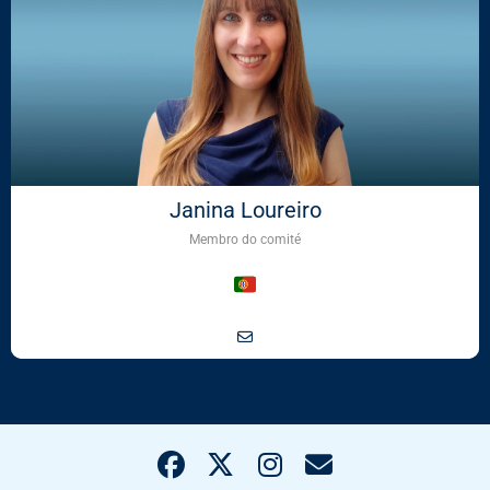
Janina Loureiro
Membro do comité