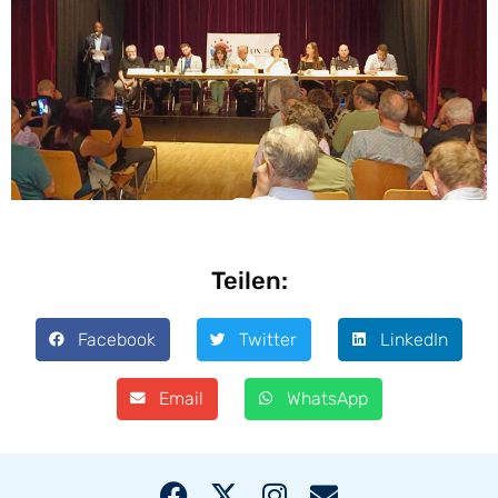
Teilen:
Facebook
Twitter
LinkedIn
Email
WhatsApp