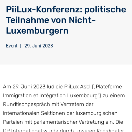
PiiLux-Konferenz: politische
Teilnahme von Nicht-
Luxemburgern
Event
|
29. Juni 2023
Am 29. Juni 2023 lud die PiiLux Asbl („Plateforme
Immigration et Intégration Luxembourg“) zu einem
Rundtischgespräch mit Vertretern der
internationalen Sektionen der luxemburgischen
Parteien mit parlamentarischer Vertretung ein. Die
DP International wurde durch unseren Koordinator