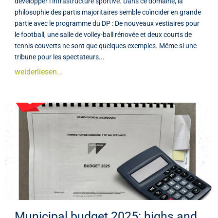
développer l’infrastructure sportive. Dans ce domaine, la
philosophie des partis majoritaires semble coïncider en grande
partie avec le programme du DP : De nouveaux vestiaires pour
le football, une salle de volley-ball rénovée et deux courts de
tennis couverts ne sont que quelques exemples. Même si une
tribune pour les spectateurs...
weiderliesen...
Municipal budget 2025: highs and