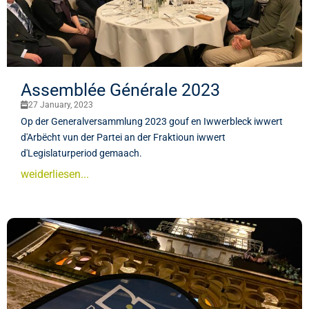
Assemblée Générale 2023
27 January, 2023
Op der Generalversammlung 2023 gouf en Iwwerbleck iwwert
d'Arbëcht vun der Partei an der Fraktioun iwwert
d'Legislaturperiod gemaach.
weiderliesen...