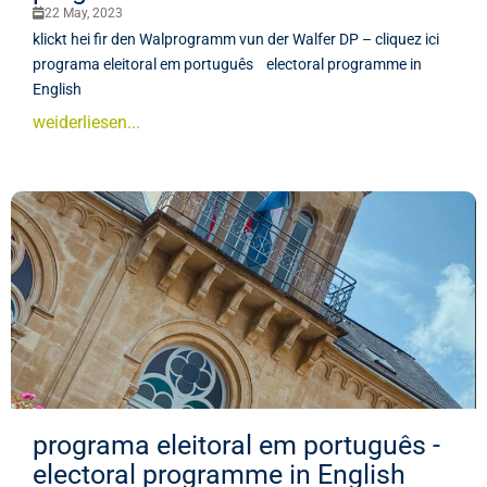
22 May, 2023
klickt hei fir den Walprogramm vun der Walfer DP – cliquez ici
programa eleitoral em português electoral programme in
English
weiderliesen...
programa eleitoral em português -
electoral programme in English