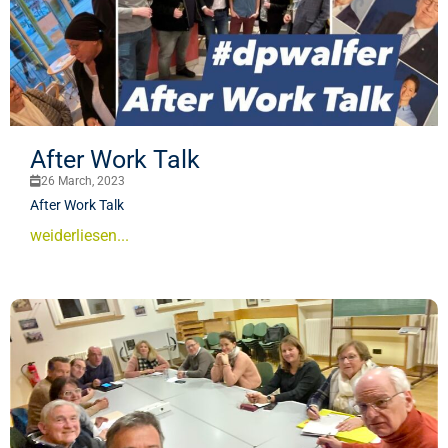
After Work Talk
26 March, 2023
After Work Talk
weiderliesen...