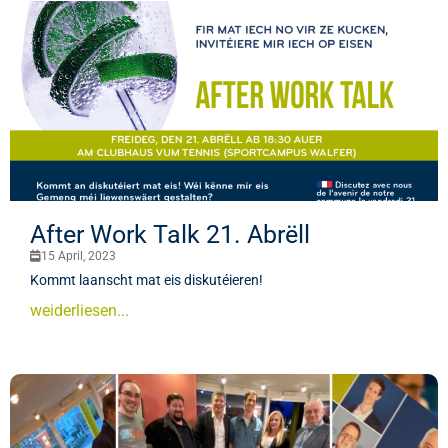
After Work Talk 21. Abrëll
15 April, 2023
Kommt laanscht mat eis diskutéieren!
weiderliesen...