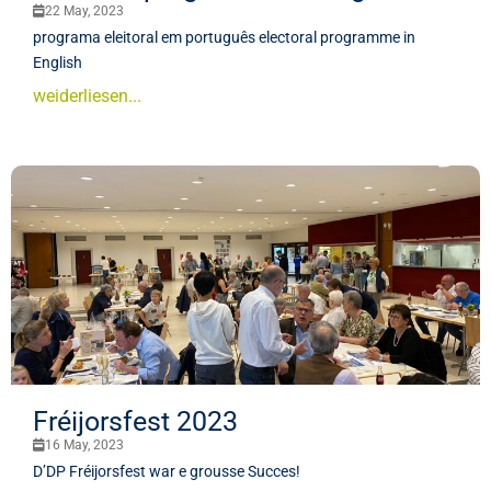
22 May, 2023
programa eleitoral em português electoral programme in
English
weiderliesen...
Fréijorsfest 2023
16 May, 2023
D’DP Fréijorsfest war e grousse Succes!