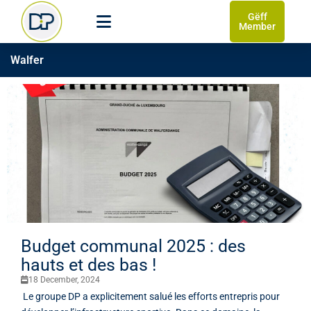
Gëff
Member
Walfer
Budget communal 2025 : des
hauts et des bas !
18 December, 2024
Le groupe DP a explicitement salué les efforts entrepris pour