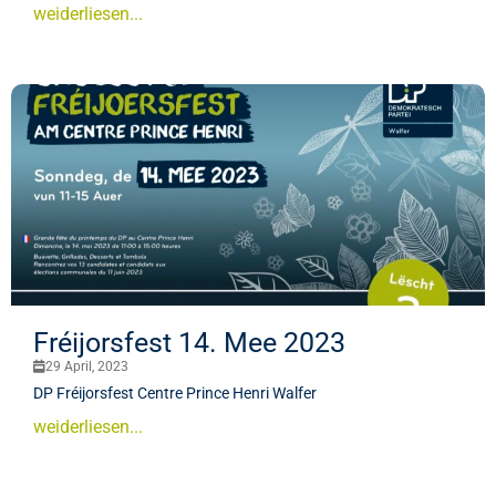
weiderliesen...
Fréijorsfest 14. Mee 2023
29 April, 2023
DP Fréijorsfest Centre Prince Henri Walfer
weiderliesen...