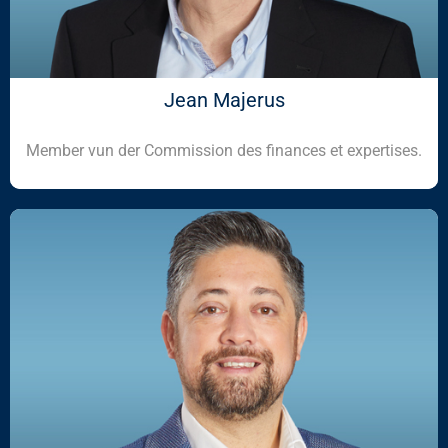
Jean Majerus
Member vun der Commission des finances et expertises.