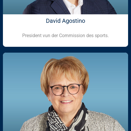
David Agostino
President vun der Commission des sports.