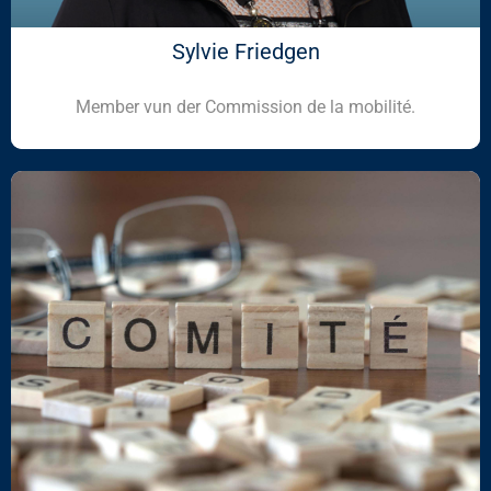
Sylvie Friedgen
Member vun der Commission de la mobilité.