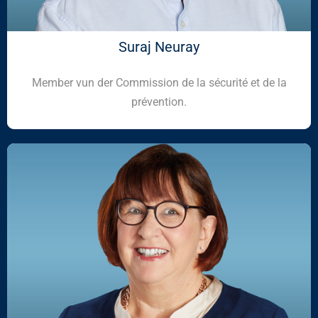
Suraj Neuray
Member vun der Commission de la sécurité et de la
prévention.