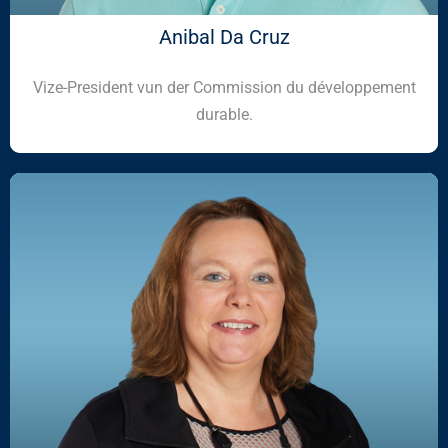
Anibal Da Cruz
Vize-President vun der Commission du développement
durable.