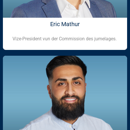
Eric Mathur
Vize-President vun der Commission des jumelages.