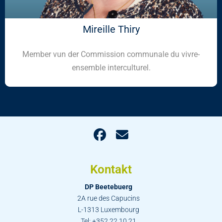
Mireille Thiry
Member vun der Commission communale du vivre-
ensemble interculturel.
Kontakt
DP Beetebuerg
2A rue des Capucins
L-1313 Luxembourg
Tel: +352 22 10 21