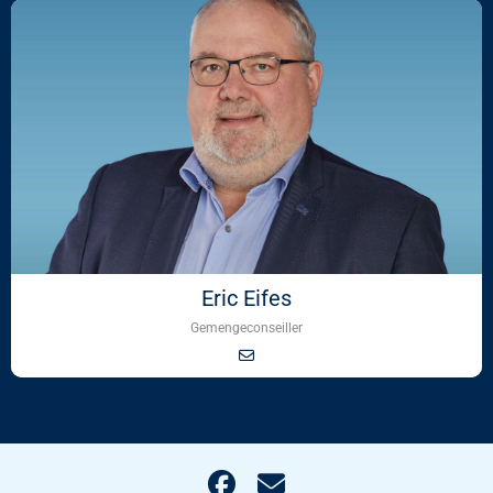
Eric Eifes
Gemengeconseiller