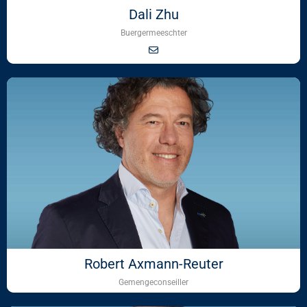
Dali Zhu
Buergermeeschter
Robert Axmann-Reuter
Gemengeconseiller