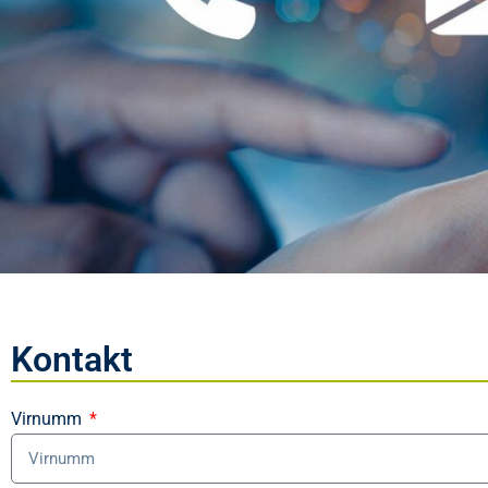
Kontakt
Virnumm