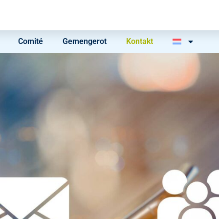
Comité
Gemengerot
Kontakt