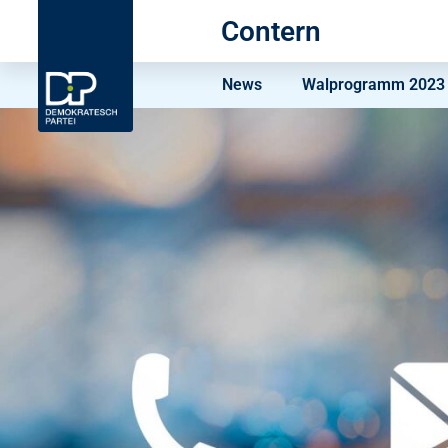
Contern
News
Walprogramm 2023