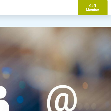
Gëff
Member