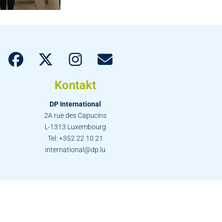
Kontakt
DP International
2A rue des Capucins
L-1313 Luxembourg
Tel: +352 22 10 21
international@dp.lu