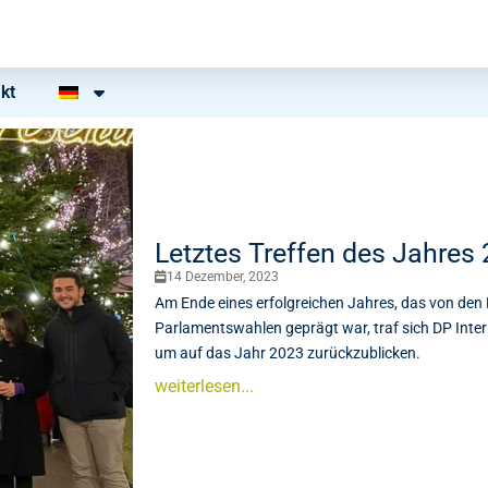
kt
Letztes Treffen des Jahres
14 Dezember, 2023
Am Ende eines erfolgreichen Jahres, das von de
Parlamentswahlen geprägt war, traf sich DP Intern
um auf das Jahr 2023 zurückzublicken.
weiterlesen...