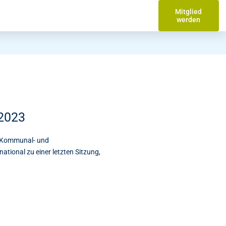
Mitglied
werden
 2023
n Kommunal- und
ational zu einer letzten Sitzung,