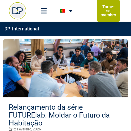
Torne-
se
membro
DP-International
Relançamento da série
FUTURElab: Moldar o Futuro da
Habitação
12 Fevereiro, 2026