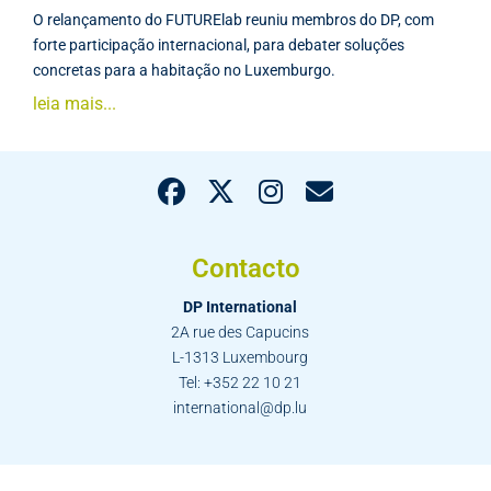
O relançamento do FUTURElab reuniu membros do DP, com
forte participação internacional, para debater soluções
concretas para a habitação no Luxemburgo.
leia mais...
Contacto
DP International
2A rue des Capucins
L-1313 Luxembourg
Tel: +352 22 10 21
international@dp.lu