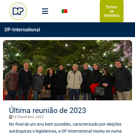
Torne-
se
membro
DP-International
Última reunião de 2023
14 Dezembro, 2023
No final de um ano bem sucedido, caracterizado por eleições
autárquicas e legislativas, a DP International reuniu-se numa