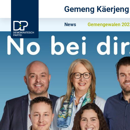
Gemeng Käerjeng
News
Gemengewalen 2023