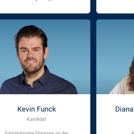
Kevin Funck
Diana
Kandidat
Fonctionnaire-Stagiaire an der
A