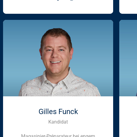
Gilles Funck
Kandidat
Magasinier-Préparateur bei engem