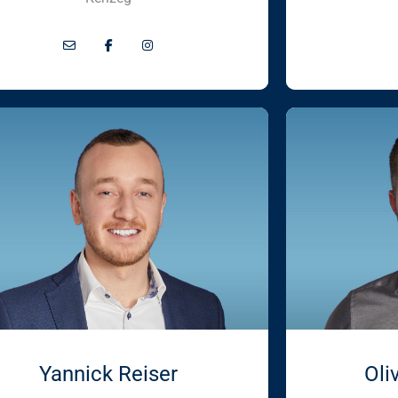
Yannick Reiser
Oli