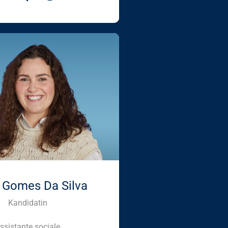
 Gomes Da Silva
Kandidatin
ssistante sociale