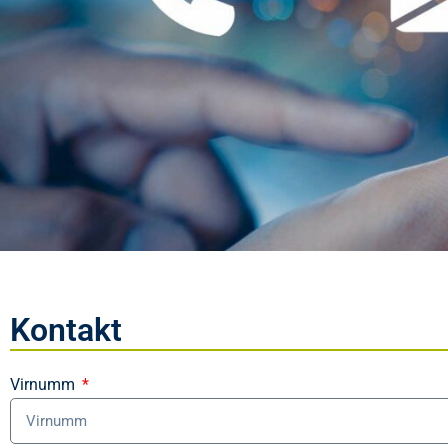
Kontakt
Virnumm