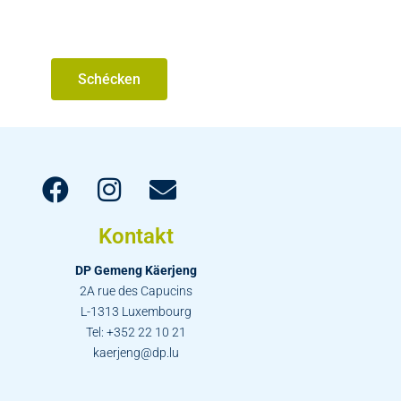
Schécken
Kontakt
DP Gemeng Käerjeng
2A rue des Capucins
L-1313 Luxembourg
Tel: +352 22 10 21
kaerjeng@dp.lu