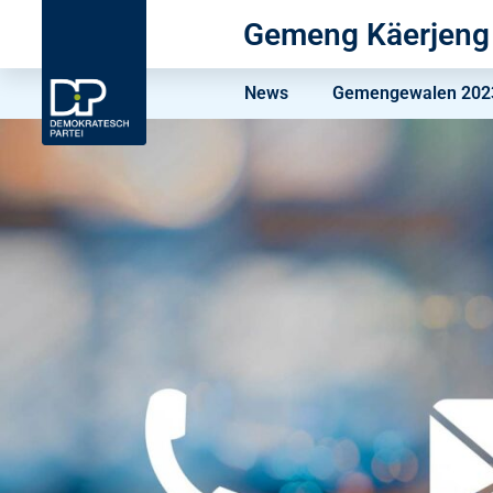
Gemeng Käerjeng
News
Gemengewalen 2023