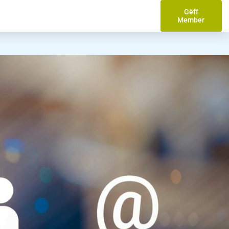
Gëff
Member