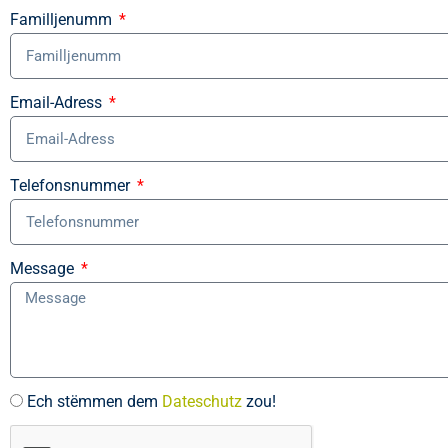
Familljenumm
Email-Adress
Telefonsnummer
Message
Ech stëmmen dem
Dateschutz
zou!