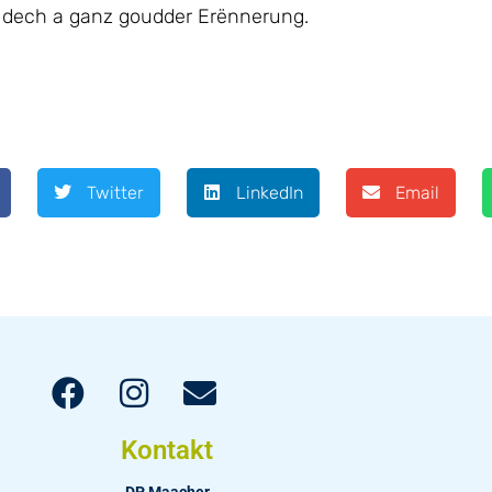
 dech a ganz goudder Erënnerung.
Twitter
LinkedIn
Email
Kontakt