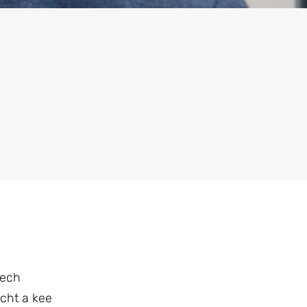
dech
cht a kee