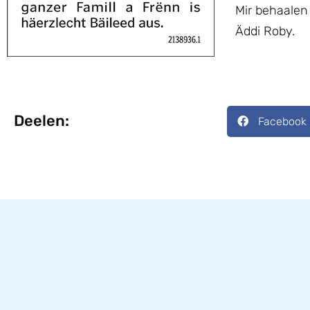
Mir behaalen
Äddi Roby.
Deelen:
Facebook