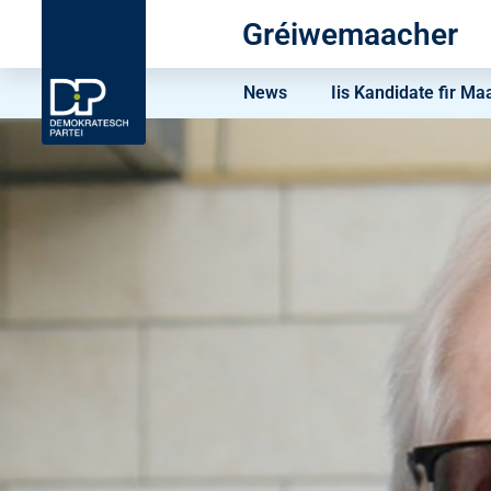
Gréiwemaacher
News
Iis Kandidate fir Ma