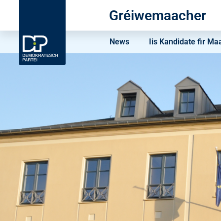
Gréiwemaacher
News
Iis Kandidate fir Ma