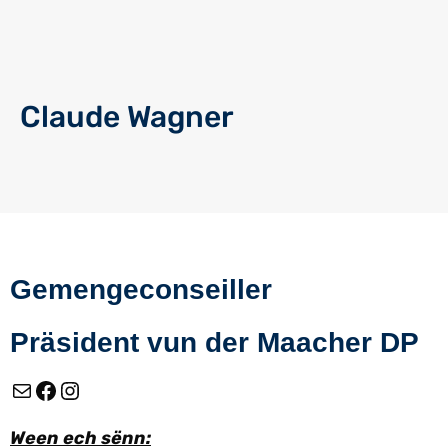
Claude Wagner
Gemengeconseiller
Präsident vun der Maacher DP
Ween ech sënn: