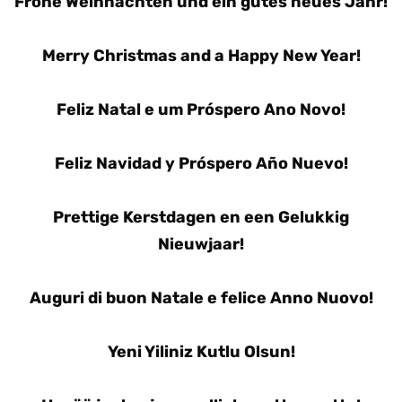
Frohe Weihnachten und ein gutes neues Jahr!
Merry Christmas and a Happy New Year!
Feliz Natal e um Próspero Ano Novo!
Feliz Navidad y Próspero Año Nuevo!
Prettige Kerstdagen en een Gelukkig
Nieuwjaar!
Auguri di buon Natale e felice Anno Nuovo!
Yeni Yiliniz Kutlu Olsun!