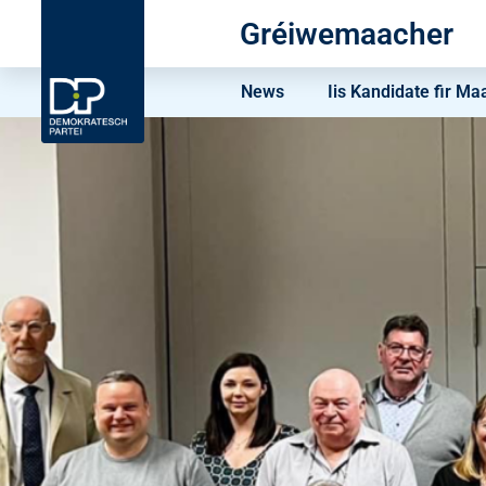
Gréiwemaacher
News
Iis Kandidate fir Ma