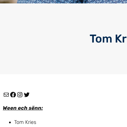
Tom Kr
Ween ech sënn:
Tom Kries