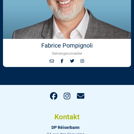
Fabrice Pompignoli
Gemengeconseiller
Kontakt
DP Réiserbann