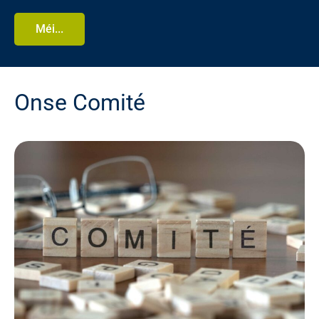
Méi...
Onse Comité