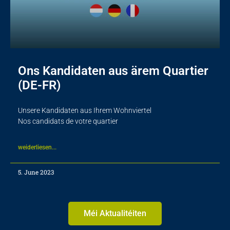
Ons Kandidaten aus ärem Quartier
(DE-FR)
Unsere Kandidaten aus Ihrem Wohnviertel
Nos candidats de votre quartier
weiderliesen...
5. June 2023
Méi Aktualitéiten