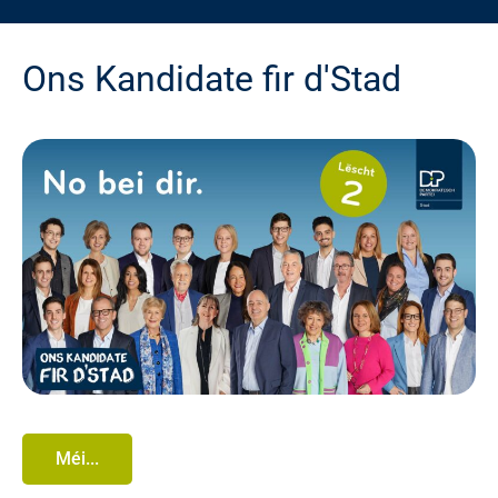
Ons Kandidate fir d'Stad
Méi...