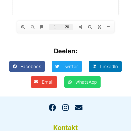
Deelen:
Facebook
Twitter
LinkedIn
Email
WhatsApp
Kontakt