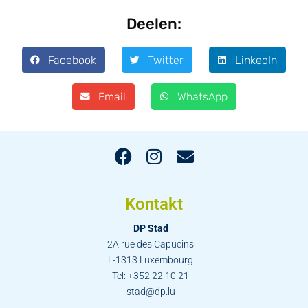
Deelen:
Facebook
Twitter
LinkedIn
Email
WhatsApp
Kontakt
DP Stad
2A rue des Capucins
L-1313 Luxembourg
Tel: +352 22 10 21
stad@dp.lu