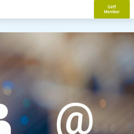
Gëff
Member