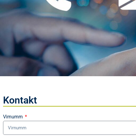
Kontakt
Virnumm