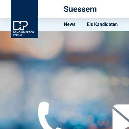
Suessem
News
Eis Kandidaten