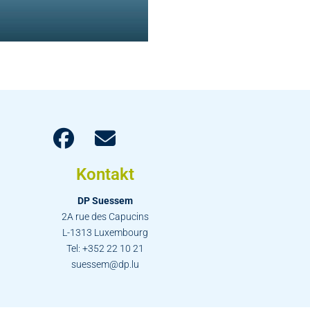
Kontakt
DP Suessem
2A rue des Capucins
L-1313 Luxembourg
Tel: +352 22 10 21
suessem@dp.lu