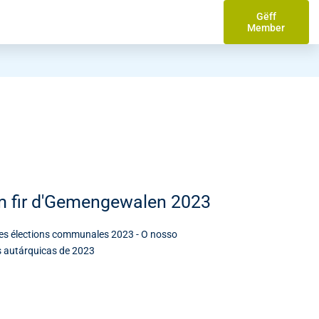
Gëff
Member
 fir d'Gemengewalen 2023
les élections communales 2023 - O nosso
es autárquicas de 2023