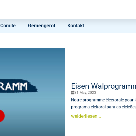
Comité
Gemengerot
Kontakt
Eisen Walprogramm
31 May, 2023
Notre programme électorale pour 
programa eleitoral para as eleiçõ
weiderliesen...