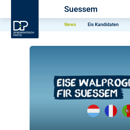
Suessem
News
Eis Kandidaten