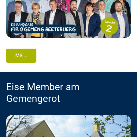
Méi...
Eise Member am
Gemengerot