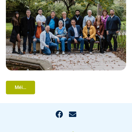
Méi...