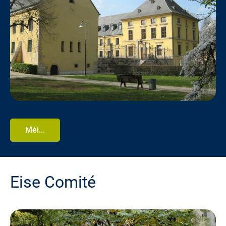
Méi...
Eise Comité