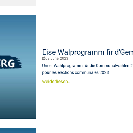
Eise Walprogramm fir d'G
08 June, 2023
Unser Wahlprogramm für die Kommunalwahlen 20
pour les élections communales 2023
weiderliesen...