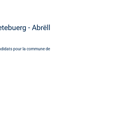
tebuerg - Abrëll
andidats pour la commune de