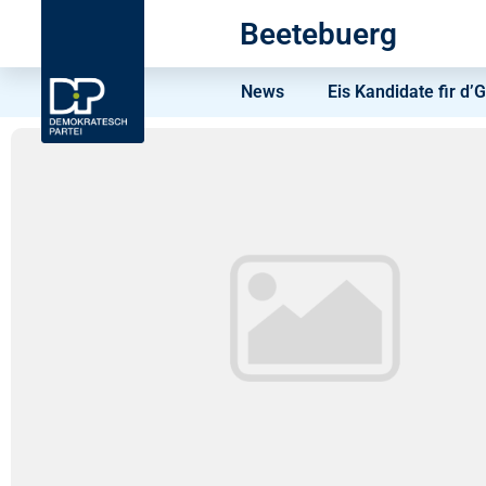
Beetebuerg
News
Eis Kandidate fir 