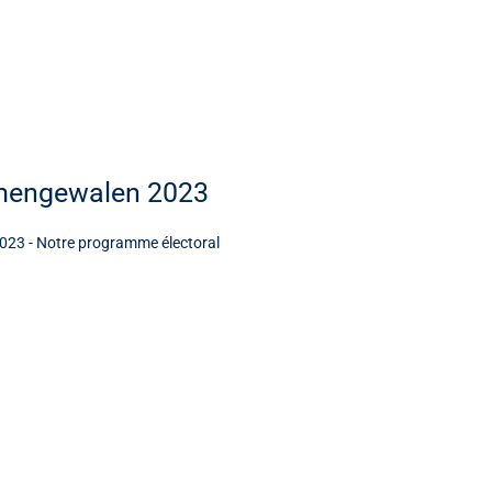
emengewalen 2023
23 - Notre programme électoral