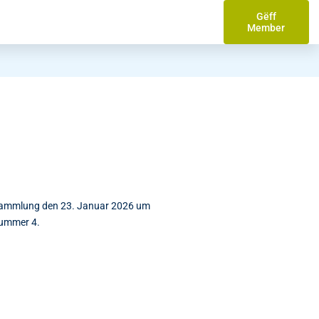
Gëff
Member
rsammlung den 23. Januar 2026 um
Nummer 4.