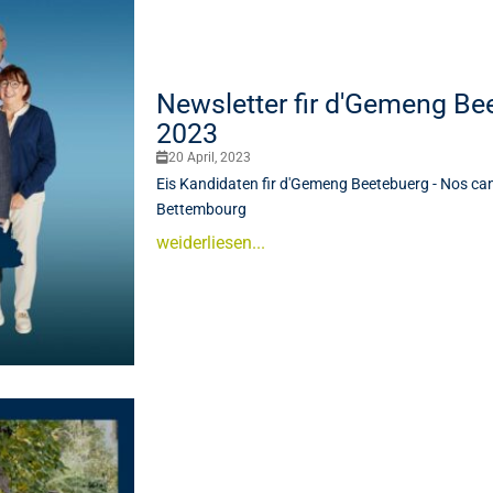
Newsletter fir d'Gemeng Bee
2023
20 April, 2023
Eis Kandidaten fir d'Gemeng Beetebuerg - Nos c
Bettembourg
weiderliesen...