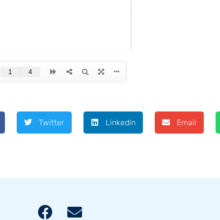
Twitter
LinkedIn
Email