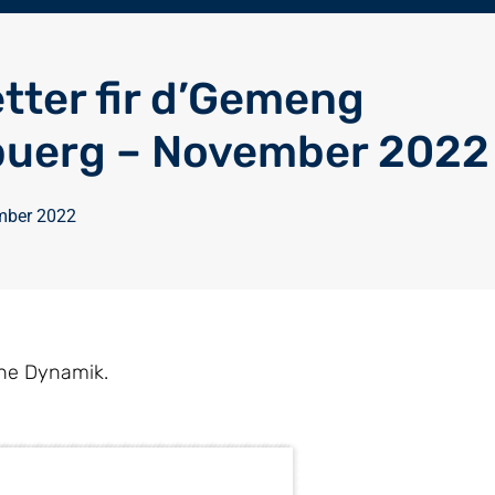
tter fir d’Gemeng
buerg – November 2022
mber 2022
che Dynamik.