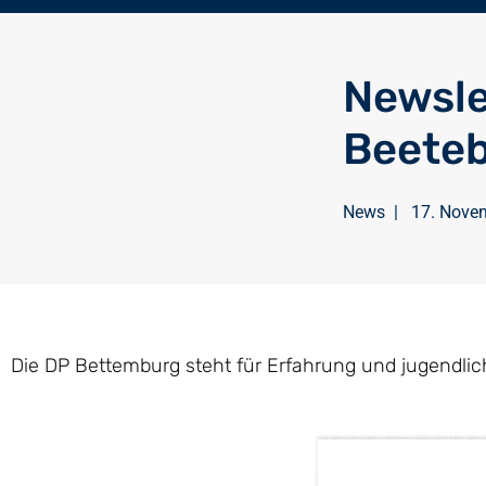
Newsle
Beete
News
|
17. Nove
Die DP Bettemburg steht für Erfahrung und jugendli