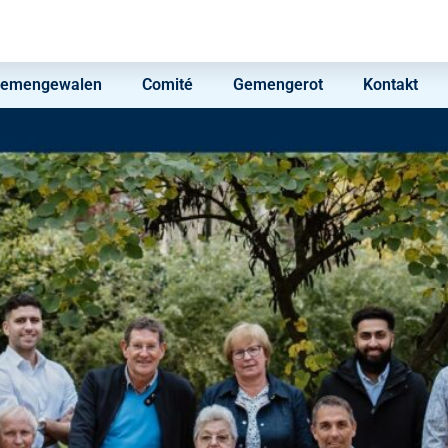
d’Gemengewalen
Comité
Gemengerot
Kontakt