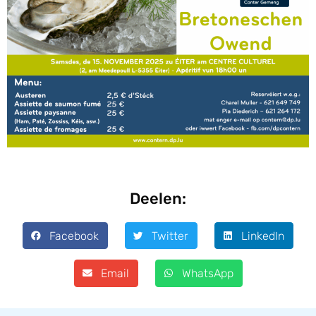
Deelen:
Facebook
Twitter
LinkedIn
Email
WhatsApp