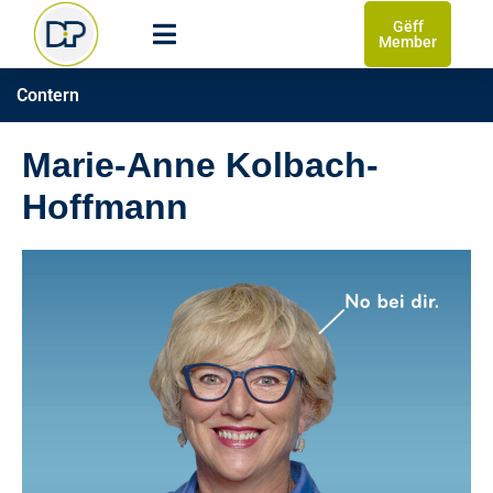
Gëff
Member
Contern
Marie-Anne Kolbach-
Hoffmann