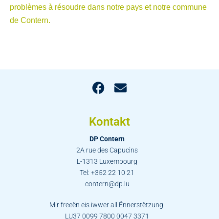
problèmes à résoudre dans notre pays et notre commune
de Contern.
Kontakt
DP Contern
2A rue des Capucins
L-1313 Luxembourg
Tel: +352 22 10 21
contern@dp.lu
Mir freeën eis iwwer all Ënnerstëtzung:
LU37 0099 7800 0047 3371