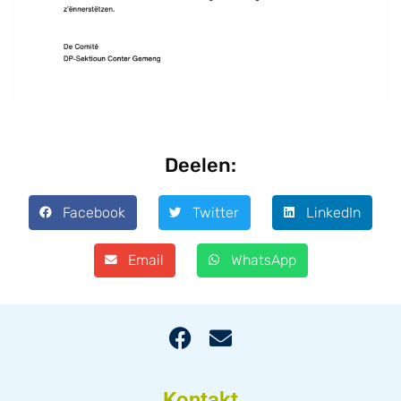
Deelen:
Facebook
Twitter
LinkedIn
Email
WhatsApp
Kontakt