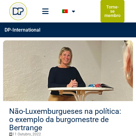
Torne-
se
membro
DP-International
Não-Luxemburgueses na política:
o exemplo da burgomestre de
Bertrange
11 Outubro, 2022