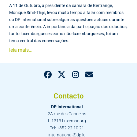
A 11 de Outubro, a presidente da câmara de Bertrange,
Monique Smit-Thijs, levou muito tempo a falar com membros
do DP International sobre algumas questões actuais durante
uma conferência. A importância da participação dos cidadãos,
tanto luxemburgueses como não-luxemburgueses, foi um
tema central das conversações.
leia mais...
Contacto
DP International
2A rue des Capucins
L-1313 Luxembourg
Tel: +352 22 10 21
international@dp.lu