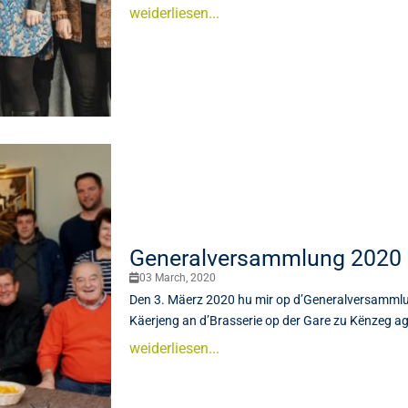
weiderliesen...
Generalversammlung 2020
03 March, 2020
Den 3. Mäerz 2020 hu mir op d’Generalversamml
Käerjeng an d’Brasserie op der Gare zu Kënzeg a
weiderliesen...