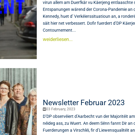
virun allem am Duerfkär vu Käerjeng entlaaschte s
Entspanungen wärend der Corona-Pandemie an d
Kennedy, huet d’ Verkéierssituatioun an, a rond
säit hier net verbessert. Dofir fuerdert d’DP Käerj
Contournement...
weiderliesen...
Newsletter Februar 2023
03 February, 2023
D’DP observéiert d’Aarbecht vun der Majoritéit am
néideg ass, zu Wuert. An deem Sënn fannt Dir an d
Fuerderungen a Virschléi, fir d’Liewensqualitéit 