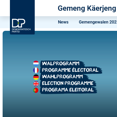
Gemeng Käerjeng
News
Gemengewalen 2023