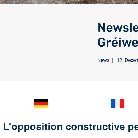
Newsle
Gréiw
News
|
12. Dece
L’opposition constructive pe