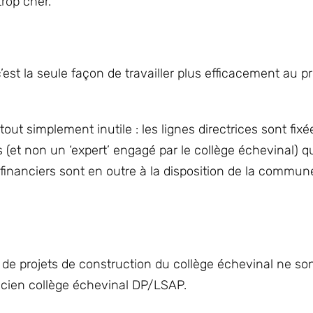
trop cher.
est la seule façon de travailler plus efficacement au pr
ut simplement inutile : les lignes directrices sont fixé
 (et non un ‘expert’ engagé par le collège échevinal) q
 financiers sont en outre à la disposition de la commu
 de projets de construction du collège échevinal ne so
’ancien collège échevinal DP/LSAP.