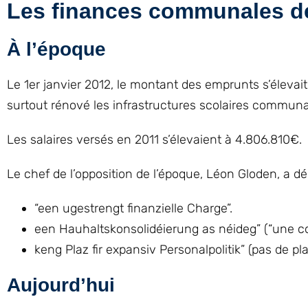
Les finances communales de
À l’époque
Le 1er janvier 2012, le montant des emprunts s’élevai
surtout rénové les infrastructures scolaires communale
Les salaires versés en 2011 s’élevaient à 4.806.810€.
Le chef de l’opposition de l’époque, Léon Gloden, a déc
“een ugestrengt finanzielle Charge”.
een Hauhaltskonsolidéierung as néideg” (“une co
keng Plaz fir expansiv Personalpolitik” (pas de p
Aujourd’hui