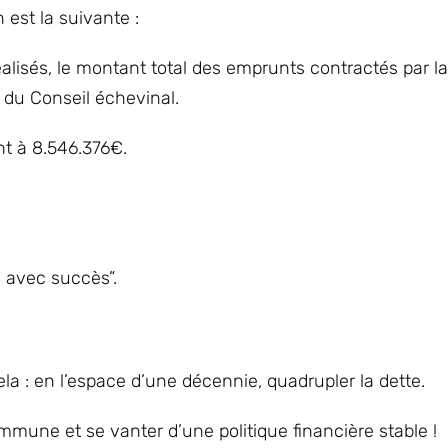
 est la suivante :
éalisés, le montant total des emprunts contractés par
 du Conseil échevinal.
nt à 8.546.376€.
e avec succès”.
la : en l’espace d’une décennie, quadrupler la dette.
mune et se vanter d’une politique financière stable !