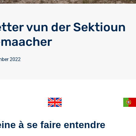
tter vun der Sektioun
emaacher
mber 2022
ine à se faire entendre