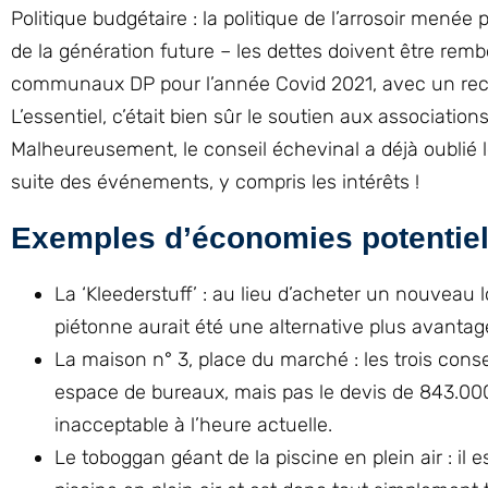
Politique budgétaire : la politique de l’arrosoir menée
de la génération future – les dettes doivent être remb
communaux DP pour l’année Covid 2021, avec un recent
L’essentiel, c’était bien sûr le soutien aux associatio
Malheureusement, le conseil échevinal a déjà oublié l
suite des événements, y compris les intérêts !
Exemples d’économies potentie
La ‘Kleederstuff’ : au lieu d’acheter un nouveau
piétonne aurait été une alternative plus avanta
La maison n° 3, place du marché : les trois cons
espace de bureaux, mais pas le devis de 843.000
inacceptable à l’heure actuelle.
Le toboggan géant de la piscine en plein air : il 