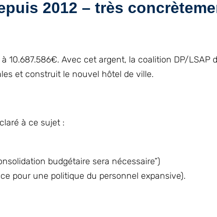
puis 2012 – très concrètemen
t à 10.687.586€. Avec cet argent, la coalition DP/LSAP 
s et construit le nouvel hôtel de ville.
laré à ce sujet :
nsolidation budgétaire sera nécessaire”)
lace pour une politique du personnel expansive).