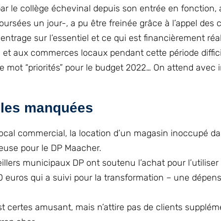
 par le collège échevinal depuis son entrée en fonction,
oursées un jour-, a pu être freinée grâce à l’appel des c
rage sur l’essentiel et ce qui est financièrement réal
ns et aux commerces locaux pendant cette période diffici
e mot “priorités” pour le budget 2022… On attend avec 
lles manquées
 local commercial, la location d’un magasin inoccupé d
geuse pour le DP Maacher.
eillers municipaux DP ont soutenu l’achat pour l’utilis
 euros qui a suivi pour la transformation – une dépen
est certes amusant, mais n’attire pas de clients supplém