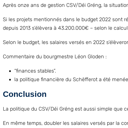
Après onze ans de gestion CSV/Déi Gréng, la situation
Si les projets mentionnés dans le budget 2022 sont r
depuis 2013 s’élèvera à 43.200.000€ – selon le calcul
Selon le budget, les salaires versés en 2022 s’élèvero
Commentaire du bourgmestre Léon Gloden :
“finances stables”.
la politique financière du Schëfferot a été mené
Conclusion
La politique du CSV/Déi Gréng est aussi simple que ce
En même temps, doubler les salaires versés par la com