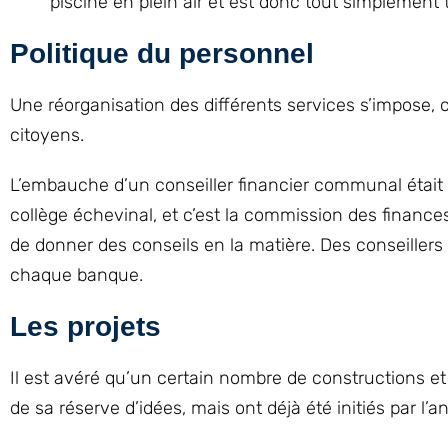
piscine en plein air et est donc tout simplement 
Politique du personnel
Une réorganisation des différents services s’impose, c’
citoyens.
L’embauche d’un conseiller financier communal était to
collège échevinal, et c’est la commission des finances
de donner des conseils en la matière. Des conseillers
chaque banque.
Les projets
Il est avéré qu’un certain nombre de constructions et
de sa réserve d’idées, mais ont déjà été initiés par l