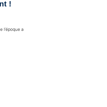
t !
de l’époque a