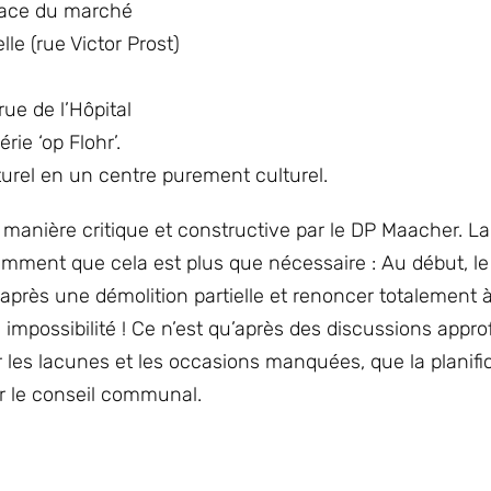
lace du marché
le (rue Victor Prost)
ue de l’Hôpital
rie ‘op Flohr’.
lturel en un centre purement culturel.
 manière critique et constructive par le DP Maacher. La
mment que cela est plus que nécessaire : Au début, le
après une démolition partielle et renoncer totalement à
 impossibilité ! Ce n’est qu’après des discussions appro
r les lacunes et les occasions manquées, que la planifi
r le conseil communal.