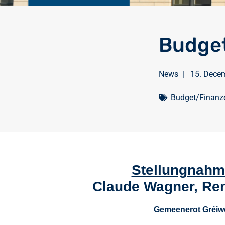
Budget
News
|
15. Dece
Budget/Finanz
Stellungnahm 
Claude Wagner,
Ren
Gemeenerot Gréiw