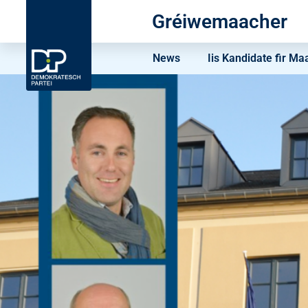
Gréiwemaacher
News
Iis Kandidate fir Ma