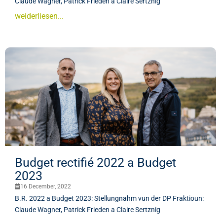
Claude Wagner, Patrick Frieden a Claire Sertznig
weiderliesen...
Budget rectifié 2022 a Budget
2023
16 December, 2022
B.R. 2022 a Budget 2023: Stellungnahm vun der DP Fraktioun:
Claude Wagner, Patrick Frieden a Claire Sertznig