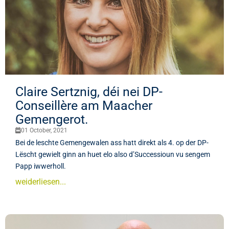
Claire Sertznig, déi nei DP-
Conseillère am Maacher
Gemengerot.
01 October, 2021
Bei de leschte Gemengewalen ass hatt direkt als 4. op der DP-
Lëscht gewielt ginn an huet elo also d’Successioun vu sengem
Papp iwwerholl.
weiderliesen...