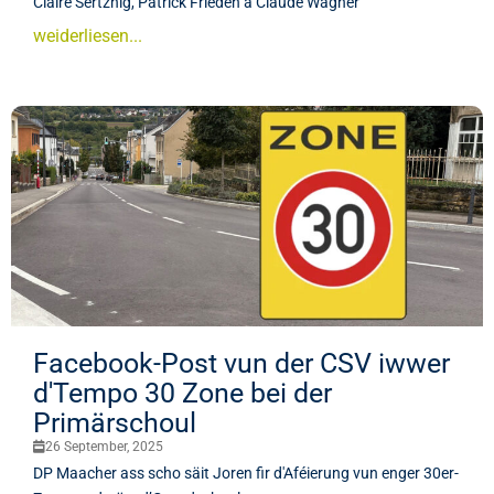
Claire Sertznig, Patrick Frieden a Claude Wagner
weiderliesen...
Facebook-Post vun der CSV iwwer
d'Tempo 30 Zone bei der
Primärschoul
26 September, 2025
DP Maacher ass scho säit Joren fir d'Aféierung vun enger 30er-