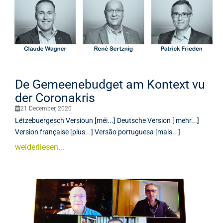
De Gemeenebudget am Kontext vu
der Coronakris
21 December, 2020
Lëtzebuergesch Versioun [méi...] Deutsche Version [ mehr...]
Version française [plus...] Versão portuguesa [mais...]
weiderliesen...