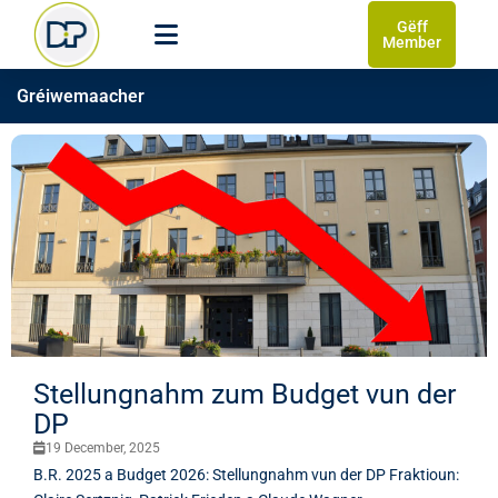
Gëff
Member
Gréiwemaacher
Stellungnahm zum Budget vun der
DP
19 December, 2025
B.R. 2025 a Budget 2026: Stellungnahm vun der DP Fraktioun: