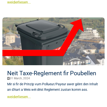
weiderliesen...
Neit Taxe-Reglement fir Poubellen
01 March, 2024
Mir si fir de Prinzip vum Pollueur/Payeur awer géint den Inhalt
an d'Aart a Weis wéi dëst Reglement zustan komm ass.
weiderliesen...