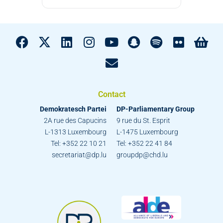
Contact
Demokratesch Partei
DP-Parliamentary Group
2A rue des Capucins
9 rue du St. Esprit
L-1313 Luxembourg
L-1475 Luxembourg
Tel: +352 22 10 21
Tel: +352 22 41 84
secretariat@dp.lu
groupdp@chd.lu