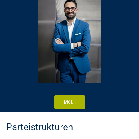
Méi...
Parteistrukturen